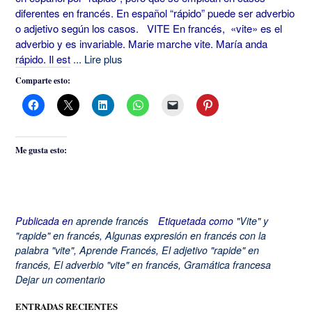
diferentes en francés. En español “rápido” puede ser adverbio
o adjetivo según los casos. VITE En francés, «vite» es el
adverbio y es invariable. Marie marche vite. María anda
rápido. Il est
... Lire plus
Comparte esto:
Me gusta esto:
Publicada en
aprende francés
Etiquetada como
"Vite" y
"rapide" en francés
,
Algunas expresión en francés con la
palabra "vite"
,
Aprende Francés
,
El adjetivo "rapide" en
francés
,
El adverbio "vite" en francés
,
Gramática francesa
Dejar un comentario
ENTRADAS RECIENTES