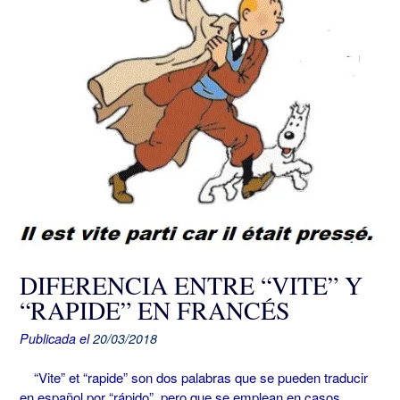
DIFERENCIA ENTRE “VITE” Y
“RAPIDE” EN FRANCÉS
Publicada el
20/03/2018
“Vite” et “rapide” son dos palabras que se pueden traducir
en español por “rápido”, pero que se emplean en casos