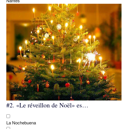
Nantes
#2.
«Le réveillon de Noël» es…
La Nochebuena