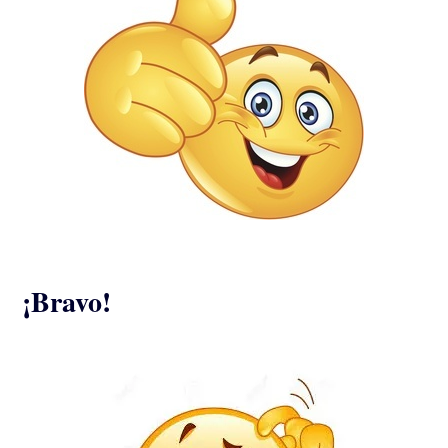
¡Bravo!