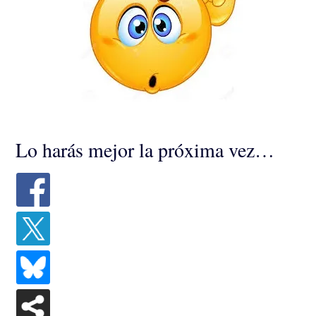
Lo harás mejor la próxima vez…