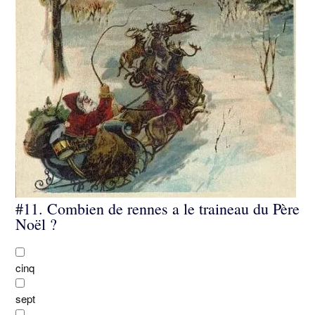
#11.
Combien de rennes a le traineau du Père
Noël ?
cinq
sept