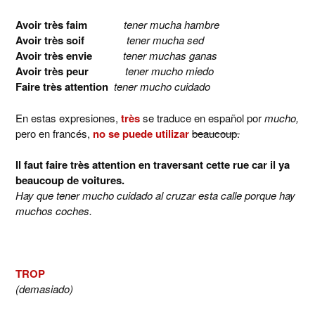
Avoir très faim
tener mucha hambre
Avoir très soif
tener mucha sed
Avoir très envie
tener muchas ganas
Avoir très peur
tener mucho miedo
Faire très attention
tener mucho cuidado
En estas expresiones,
très
se traduce en español por
mucho,
pero en francés,
no se puede utilizar
beaucoup.
Il faut faire très attention en traversant cette rue car il ya
beaucoup de voitures.
Hay que tener mucho cuidado al cruzar esta calle porque hay
muchos coches.
TROP
(demasiado)