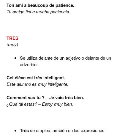
Ton ami a beaucoup de patience.
Tu amigo tiene mucha paciencia.
TRÈS
(muy)
Se utiliza delante de un adjetivo o delante de un
adverbio:
Cet élève est très intelligent.
Este alumno es muy inteligente.
Comment vas-tu ? – Je vais très bien.
¿Qué tal estás? – Estoy muy bien.
Très
se emplea también en las expresiones: