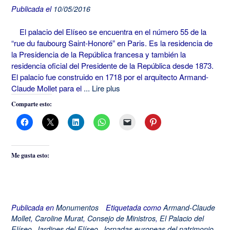
Publicada el
10/05/2016
El palacio del Elíseo se encuentra en el número 55 de la
“rue du faubourg Saint-Honoré” en Paris. Es la residencia de
la Presidencia de la República francesa y también la
residencia oficial del Presidente de la República desde 1873.
El palacio fue construido en 1718 por el arquitecto Armand-
Claude Mollet para el
... Lire plus
Comparte esto:
Me gusta esto:
Publicada en
Monumentos
Etiquetada como
Armand-Claude
Mollet
,
Caroline Murat
,
Consejo de Ministros
,
El Palacio del
Elíseo
,
Jardines del Elíseo
,
Jornadas europeas del patrimonio.
,