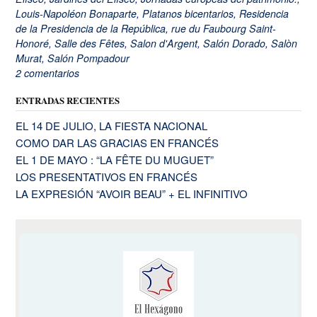
Louis-Napoléon Bonaparte
,
Platanos bicentarios
,
Residencia
de la Presidencia de la República
,
rue du Faubourg Saint-
Honoré
,
Salle des Fêtes
,
Salon d'Argent
,
Salón Dorado
,
Salòn
Murat
,
Salón Pompadour
2 comentarios
ENTRADAS RECIENTES
EL 14 DE JULIO, LA FIESTA NACIONAL
COMO DAR LAS GRACIAS EN FRANCÉS
EL 1 DE MAYO : “LA FÊTE DU MUGUET”
LOS PRESENTATIVOS EN FRANCÉS
LA EXPRESIÓN “AVOIR BEAU” + EL INFINITIVO