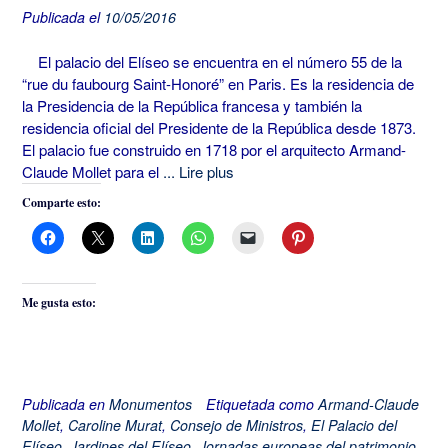
Publicada el
10/05/2016
El palacio del Elíseo se encuentra en el número 55 de la
“rue du faubourg Saint-Honoré” en Paris. Es la residencia de
la Presidencia de la República francesa y también la
residencia oficial del Presidente de la República desde 1873.
El palacio fue construido en 1718 por el arquitecto Armand-
Claude Mollet para el
... Lire plus
Comparte esto:
Me gusta esto:
Publicada en
Monumentos
Etiquetada como
Armand-Claude
Mollet
,
Caroline Murat
,
Consejo de Ministros
,
El Palacio del
Elíseo
,
Jardines del Elíseo
,
Jornadas europeas del patrimonio.
,