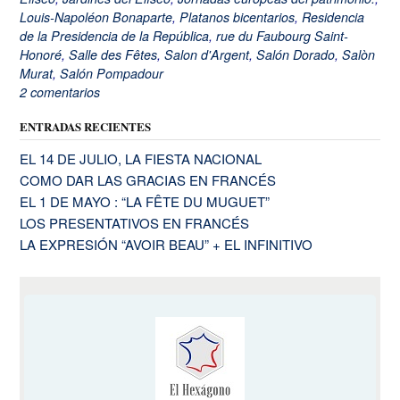
Louis-Napoléon Bonaparte
,
Platanos bicentarios
,
Residencia
de la Presidencia de la República
,
rue du Faubourg Saint-
Honoré
,
Salle des Fêtes
,
Salon d'Argent
,
Salón Dorado
,
Salòn
Murat
,
Salón Pompadour
2 comentarios
ENTRADAS RECIENTES
EL 14 DE JULIO, LA FIESTA NACIONAL
COMO DAR LAS GRACIAS EN FRANCÉS
EL 1 DE MAYO : “LA FÊTE DU MUGUET”
LOS PRESENTATIVOS EN FRANCÉS
LA EXPRESIÓN “AVOIR BEAU” + EL INFINITIVO