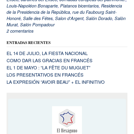
Louis-Napoléon Bonaparte
,
Platanos bicentarios
,
Residencia
de la Presidencia de la República
,
rue du Faubourg Saint-
Honoré
,
Salle des Fêtes
,
Salon d'Argent
,
Salón Dorado
,
Salòn
Murat
,
Salón Pompadour
2 comentarios
ENTRADAS RECIENTES
EL 14 DE JULIO, LA FIESTA NACIONAL
COMO DAR LAS GRACIAS EN FRANCÉS
EL 1 DE MAYO : “LA FÊTE DU MUGUET”
LOS PRESENTATIVOS EN FRANCÉS
LA EXPRESIÓN “AVOIR BEAU” + EL INFINITIVO