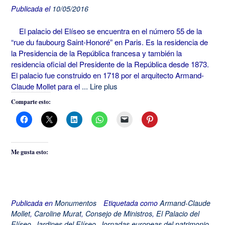
Publicada el
10/05/2016
El palacio del Elíseo se encuentra en el número 55 de la
“rue du faubourg Saint-Honoré” en Paris. Es la residencia de
la Presidencia de la República francesa y también la
residencia oficial del Presidente de la República desde 1873.
El palacio fue construido en 1718 por el arquitecto Armand-
Claude Mollet para el
... Lire plus
Comparte esto:
Me gusta esto:
Publicada en
Monumentos
Etiquetada como
Armand-Claude
Mollet
,
Caroline Murat
,
Consejo de Ministros
,
El Palacio del
Elíseo
,
Jardines del Elíseo
,
Jornadas europeas del patrimonio.
,