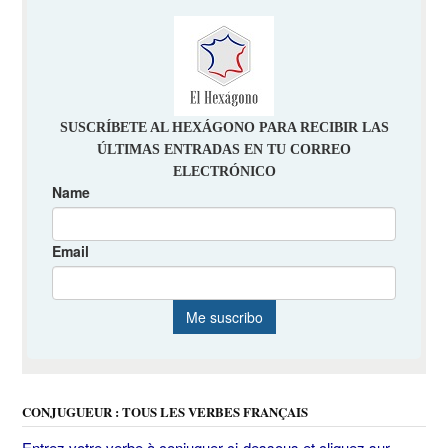
CONJUGUEUR : TOUS LES VERBES FRANÇAIS
Entrez votre verbe à conjuguer ci-dessous et cliquez sur