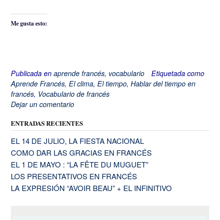
Me gusta esto:
Publicada en
aprende francés
,
vocabulario
Etiquetada como
Aprende Francés
,
El clima
,
El tiempo
,
Hablar del tiempo en
francés
,
Vocabulario de francés
Dejar un comentario
ENTRADAS RECIENTES
EL 14 DE JULIO, LA FIESTA NACIONAL
COMO DAR LAS GRACIAS EN FRANCÉS
EL 1 DE MAYO : “LA FÊTE DU MUGUET”
LOS PRESENTATIVOS EN FRANCÉS
LA EXPRESIÓN “AVOIR BEAU” + EL INFINITIVO