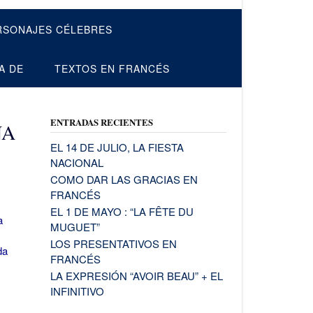
RSONAJES CÉLEBRES
A DE
TEXTOS EN FRANCÉS
ENTRADAS RECIENTES
ÑA
EL 14 DE JULIO, LA FIESTA
NACIONAL
COMO DAR LAS GRACIAS EN
FRANCÉS
EL 1 DE MAYO : “LA FÊTE DU
a
MUGUET”
LOS PRESENTATIVOS EN
da
FRANCÉS
LA EXPRESIÓN “AVOIR BEAU” + EL
INFINITIVO