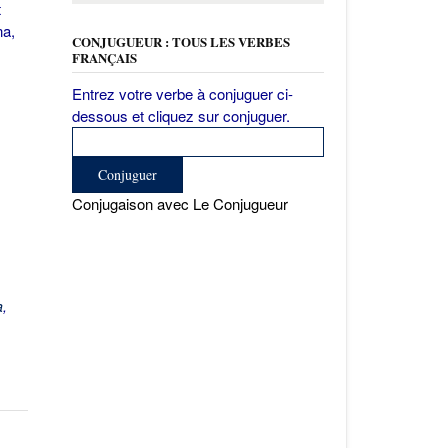
t
na,
CONJUGUEUR : TOUS LES VERBES
FRANÇAIS
Entrez votre verbe à conjuguer ci-
dessous et cliquez sur conjuguer.
Conjugaison avec Le Conjugueur
a
,