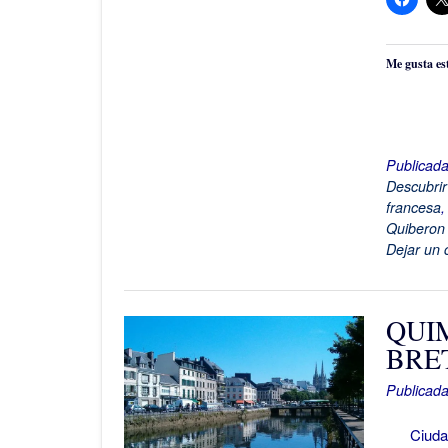
Me gusta es
Publicad
Descubrir
francesa
Quiberon
Dejar un 
QUI
BRE
Publicada
Ciudad de