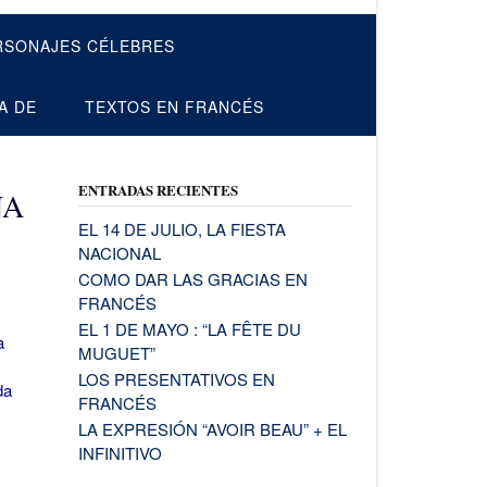
RSONAJES CÉLEBRES
A DE
TEXTOS EN FRANCÉS
ENTRADAS RECIENTES
ÑA
EL 14 DE JULIO, LA FIESTA
NACIONAL
COMO DAR LAS GRACIAS EN
FRANCÉS
EL 1 DE MAYO : “LA FÊTE DU
a
MUGUET”
LOS PRESENTATIVOS EN
da
FRANCÉS
LA EXPRESIÓN “AVOIR BEAU” + EL
INFINITIVO