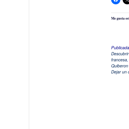
Me gusta es
Publicad
Descubrir
francesa
Quiberon
Dejar un 