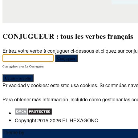
CONJUGUEUR : tous les verbes français
Entrez votre verbe à conjuguer ci-dessous et cliquez sur conju
Conjugaison avec Le Conjugueur
Privacidad y cookies: este sitio usa cookies. Si continúas nav
Para obtener más información, incluido cómo gestionar las co
Copyright 2015-2026 EL HEXÁGONO
Theme by
Out the Box