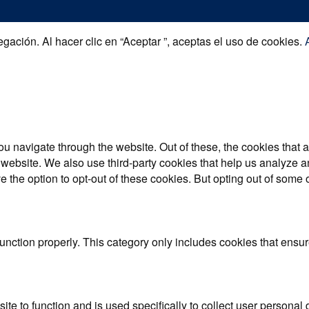
gación. Al hacer clic en “Aceptar ”, aceptas el uso de cookies.
u navigate through the website. Out of these, the cookies that 
the website. We also use third-party cookies that help us analyz
e the option to opt-out of these cookies. But opting out of some
unction properly. This category only includes cookies that ensure
ite to function and is used specifically to collect user persona