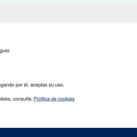
guer.
egando por él, aceptas su uso.
okies, consulta:
Política de cookies