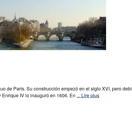
 de Paris. Su construcción empezó en el siglo XVI, pero debid
rey Enrique IV lo inauguró en 1606. En
... Lire plus