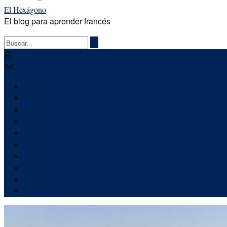
El Hexágono
El blog para aprender francés
Inicio
APRENDE FRANCÉS
DESCUBRE FRANCIA
FIESTAS Y TRADICIONES
PERSONAJES CÉLEBRES
TODO SOBRE FRANCIA
CURSOS DE FRANCÉS
LOS «QUIZ» DEL HEXÁGONO
Acerca de
TEXTOS EN FRANCÉS