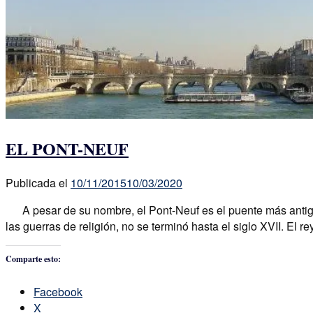
EL PONT-NEUF
Publicada el
10/11/2015
10/03/2020
A pesar de su nombre, el Pont-Neuf es el puente más antiguo
las guerras de religión, no se terminó hasta el siglo XVII. El 
Comparte esto:
Facebook
X