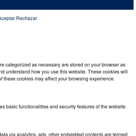
Aceptar
Rechazar
are categorized as necessary are stored on your browser as
e and understand how you use this website. These cookies will
 of these cookies may affect your browsing experience.
s basic functionalities and security features of the website.
l data via analytics, ads, other embedded contents are termed