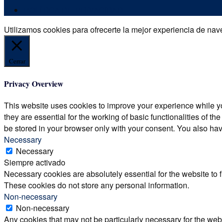
POLÍTICA DE PRIVACIDAD
Utilizamos cookies para ofrecerte la mejor experiencia de nave
Cerrar
Privacy Overview
This website uses cookies to improve your experience while yo
they are essential for the working of basic functionalities of 
be stored in your browser only with your consent. You also hav
Necessary
Necessary
Siempre activado
Necessary cookies are absolutely essential for the website to f
These cookies do not store any personal information.
Non-necessary
Non-necessary
Any cookies that may not be particularly necessary for the webs