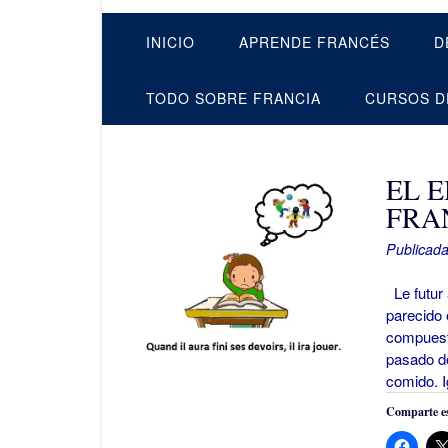
INICIO
APRENDE FRANCÉS
D
TODO SOBRE FRANCIA
CURSOS D
EL 
FRA
Publicada
Le futur 
parecido
compuesto
pasado de
comido. 
Comparte es