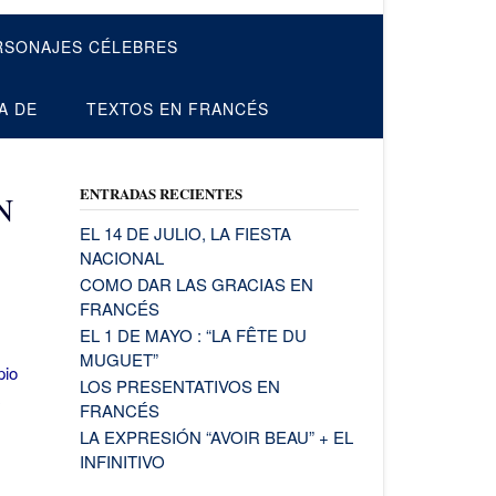
RSONAJES CÉLEBRES
A DE
TEXTOS EN FRANCÉS
ENTRADAS RECIENTES
N
EL 14 DE JULIO, LA FIESTA
NACIONAL
COMO DAR LAS GRACIAS EN
FRANCÉS
EL 1 DE MAYO : “LA FÊTE DU
MUGUET”
pio
LOS PRESENTATIVOS EN
FRANCÉS
LA EXPRESIÓN “AVOIR BEAU” + EL
INFINITIVO