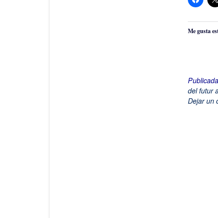
Me gusta es
Publicad
del futur 
Dejar un 