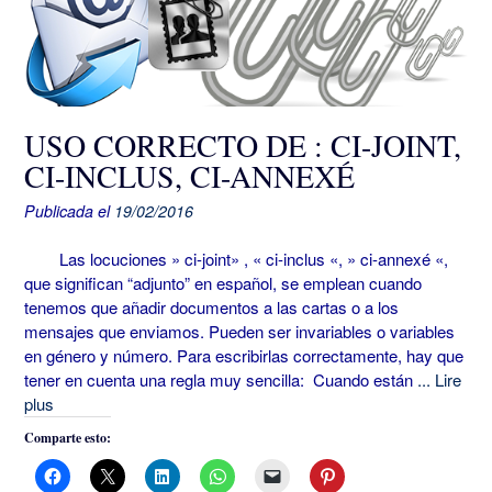
USO CORRECTO DE : CI-JOINT,
CI-INCLUS, CI-ANNEXÉ
Publicada el
19/02/2016
Las locuciones » ci-joint» , « ci-inclus «, » ci-annexé «,
que significan “adjunto” en español, se emplean cuando
tenemos que añadir documentos a las cartas o a los
mensajes que enviamos. Pueden ser invariables o variables
en género y número. Para escribirlas correctamente, hay que
tener en cuenta una regla muy sencilla: Cuando están
... Lire
plus
Comparte esto: