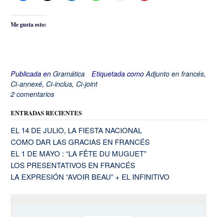
Me gusta esto:
Publicada en
Gramática
Etiquetada como
Adjunto en francés
,
Ci-annexé
,
Ci-inclus
,
Ci-joint
2 comentarios
ENTRADAS RECIENTES
EL 14 DE JULIO, LA FIESTA NACIONAL
COMO DAR LAS GRACIAS EN FRANCÉS
EL 1 DE MAYO : “LA FÊTE DU MUGUET”
LOS PRESENTATIVOS EN FRANCÉS
LA EXPRESIÓN “AVOIR BEAU” + EL INFINITIVO