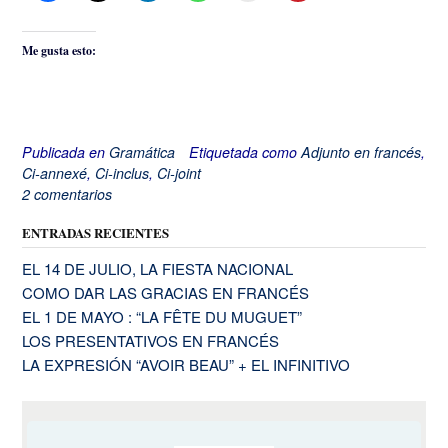
Me gusta esto:
Publicada en
Gramática
Etiquetada como
Adjunto en francés
,
Ci-annexé
,
Ci-inclus
,
Ci-joint
2 comentarios
ENTRADAS RECIENTES
EL 14 DE JULIO, LA FIESTA NACIONAL
COMO DAR LAS GRACIAS EN FRANCÉS
EL 1 DE MAYO : “LA FÊTE DU MUGUET”
LOS PRESENTATIVOS EN FRANCÉS
LA EXPRESIÓN “AVOIR BEAU” + EL INFINITIVO