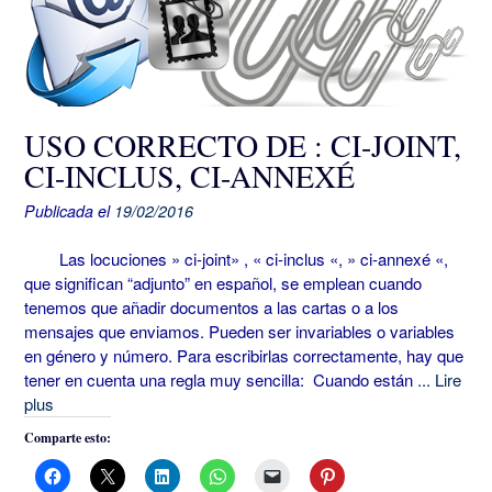
USO CORRECTO DE : CI-JOINT,
CI-INCLUS, CI-ANNEXÉ
Publicada el
19/02/2016
Las locuciones » ci-joint» , « ci-inclus «, » ci-annexé «,
que significan “adjunto” en español, se emplean cuando
tenemos que añadir documentos a las cartas o a los
mensajes que enviamos. Pueden ser invariables o variables
en género y número. Para escribirlas correctamente, hay que
tener en cuenta una regla muy sencilla: Cuando están
... Lire
plus
Comparte esto: