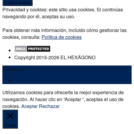
Privacidad y cookies: este sitio usa cookies. Si continúas
navegando por él, aceptas su uso.
Para obtener más información, incluido cómo gestionar las
cookies, consulta:
Política de cookies
Copyright 2015-2026 EL HEXÁGONO
Theme by
Out the Box
POLÍTICA DE PRIVACIDAD
Utilizamos cookies para ofrecerte la mejor experiencia de
navegación. Al hacer clic en “Aceptar ”, aceptas el uso de
cookies.
Aceptar
Rechazar
Cerrar