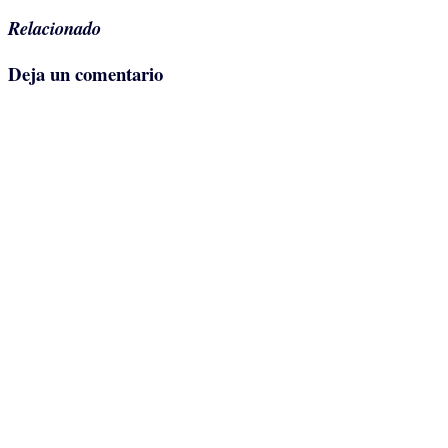
entrada
Relacionado
Deja un comentario