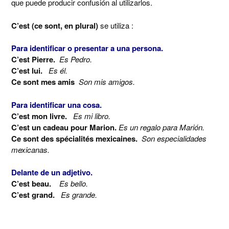
que puede producir confusión al utilizarlos.
C’est (ce sont, en plural)
se utiliza :
Para identificar o presentar a una persona.
C’est Pierre.
Es Pedro.
C’est lui.
Es él.
Ce sont mes amis
Son mis amigos.
Para identificar una cosa.
C’est mon livre.
Es mi libro.
C’est un cadeau pour Marion.
Es un regalo para Marión.
Ce sont des spécialités mexicaines.
Son especialidades
mexicanas.
Delante de un adjetivo.
C’est beau.
Es bello.
C’est grand.
Es grande.