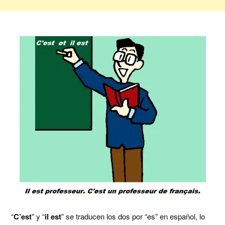
“
C’est
” y “
il est
” se traducen los dos por “es” en español, lo