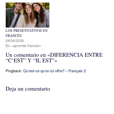
LOS PRESENTATIVOS EN
FRANCÉS
28/04/2026
En «aprende francés»
Un comentario en «
DIFERENCIA ENTRE
“C’EST” Y “IL EST”
»
Pingback:
Qu’est-ce qu’on lui offre? – Français 2
Deja un comentario