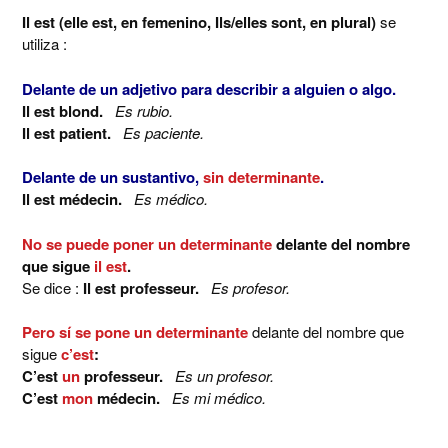
Il est (elle est, en femenino, Ils/elles sont, en plural)
se
utiliza :
Delante de un adjetivo para describir a alguien o algo.
Il est blond.
Es rubio.
Il est patient.
Es paciente.
Delante de un sustantivo,
sin determinante
.
Il est médecin.
Es médico.
No se puede poner un determinante
delante del nombre
que sigue
il est
.
Se dice :
Il est professeur.
Es profesor.
Pero sí se pone un determinante
delante del nombre que
sigue
c’est
:
C’est
un
professeur.
Es un profesor.
C’est
mon
médecin.
Es mi médico.