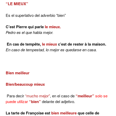
“LE MIEUX”
Es el superlativo del adverbio “bien”
C’est Pierre qui parle
le mieux.
Pedro es el que habla mejor.
En cas de tempête,
le mieux
c’est de rester à la maison.
En caso de tempestad, lo mejor es quedarse en casa.
Bien meilleur
Bien/beaucoup mieux
Para decir
“mucho mejor”
, en el caso de
“meilleur”
solo se
puede utilizar
“bien”
delante del adjetivo.
La tarte de Françoise est
bien meilleure
que celle de