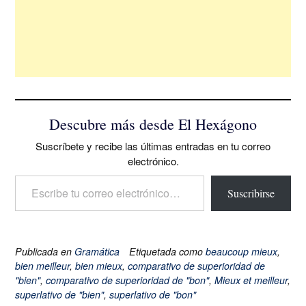
Descubre más desde El Hexágono
Suscríbete y recibe las últimas entradas en tu correo
electrónico.
Escribe tu correo electrónico…
Suscribirse
Publicada en
Gramática
Etiquetada como
beaucoup mieux
,
bien meilleur
,
bien mieux
,
comparativo de superioridad de
"bien"
,
comparativo de superioridad de "bon"
,
Mieux et meilleur
,
superlativo de "bien"
,
superlativo de "bon"