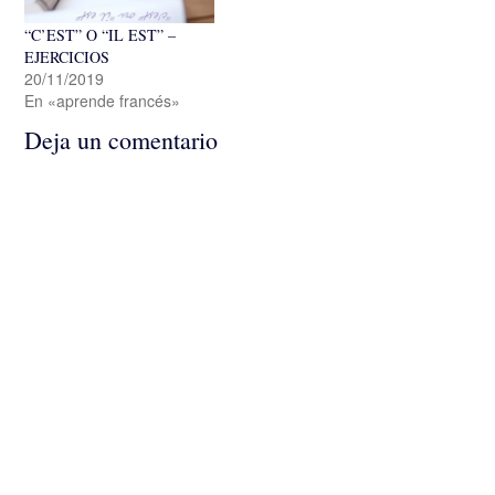
“C’EST” O “IL EST” –
EJERCICIOS
20/11/2019
En «aprende francés»
Deja un comentario