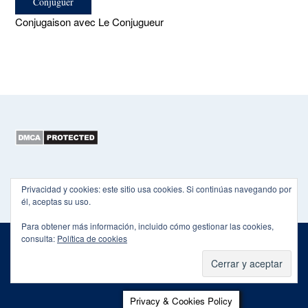
Conjugaison avec Le Conjugueur
Copyright 2015-2026 EL HEXÁGONO
Privacidad y cookies: este sitio usa cookies. Si continúas navegando por
él, aceptas su uso.
Para obtener más información, incluido cómo gestionar las cookies,
consulta:
Política de cookies
Theme by
Out the Box
POLÍTICA DE PRIVACIDAD
Privacy & Cookies Policy