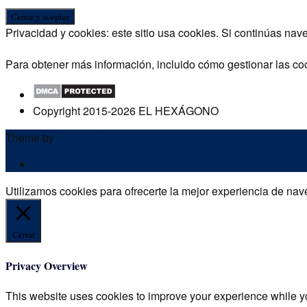
Privacidad y cookies: este sitio usa cookies. Si continúas nav
Para obtener más información, incluido cómo gestionar las co
Copyright 2015-2026 EL HEXÁGONO
Theme by
Out the Box
POLÍTICA DE PRIVACIDAD
Utilizamos cookies para ofrecerte la mejor experiencia de nave
Cerrar
Privacy Overview
This website uses cookies to improve your experience while yo