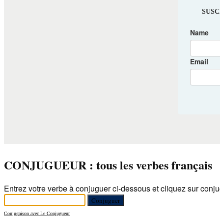
CONJUGUEUR : tous les verbes français
Entrez votre verbe à conjuguer ci-dessous et cliquez sur conju
Conjugaison avec Le Conjugueur