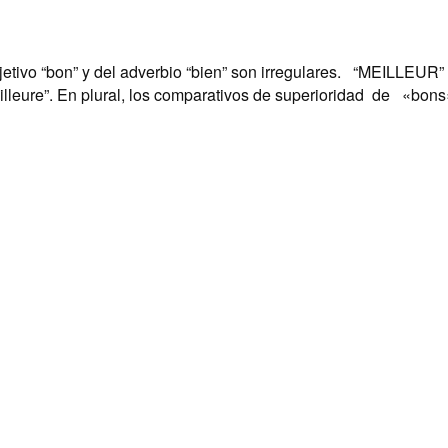
tivo “bon” y del adverbio “bien” son irregulares. “MEILLEUR” E
eilleure”. En plural, los comparativos de superioridad de «bo