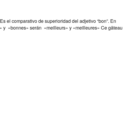
s el comparativo de superioridad del adjetivo “bon”. En
ns» y «bonnes» serán «meilleurs» y «meilleures» Ce gâteau