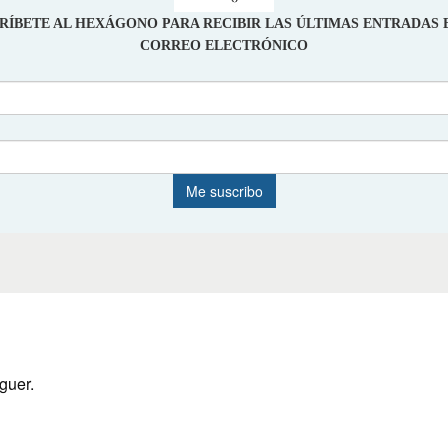
guer.