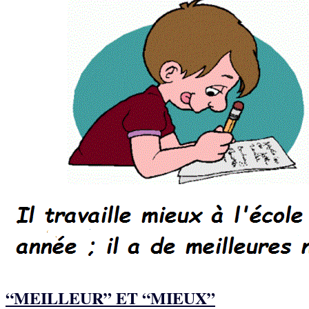
“MEILLEUR” ET “MIEUX”