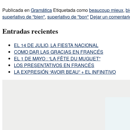
Publicada en
Gramática
Etiquetada como
beaucoup mieux
,
bi
superlativo de "bien"
,
superlativo de "bon"
Dejar un comentari
Entradas recientes
EL 14 DE JULIO, LA FIESTA NACIONAL
COMO DAR LAS GRACIAS EN FRANCÉS
EL 1 DE MAYO : “LA FÊTE DU MUGUET”
LOS PRESENTATIVOS EN FRANCÉS
LA EXPRESIÓN “AVOIR BEAU” + EL INFINITIVO