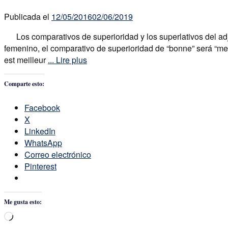
Publicada el
12/05/2016
02/06/2019
Los comparativos de superioridad y los superlativos del adje
femenino, el comparativo de superioridad de “bonne” será “m
est meilleur
... Lire plus
Comparte esto:
Facebook
X
LinkedIn
WhatsApp
Correo electrónico
Pinterest
Me gusta esto:
Cargando...