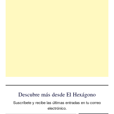
Descubre más desde El Hexágono
Suscríbete y recibe las últimas entradas en tu correo
electrónico.
Escribe tu correo electrónico…