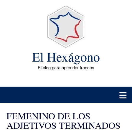
Saltar
al
contenido
El Hexágono
El blog para aprender francés
FEMENINO DE LOS
ADJETIVOS TERMINADOS