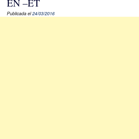
EN –ET
Publicada el
24/03/2016