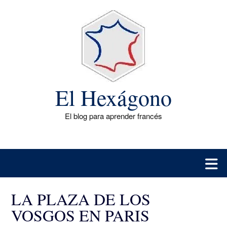
Saltar
al
contenido
El Hexágono
El blog para aprender francés
LA PLAZA DE LOS
VOSGOS EN PARIS