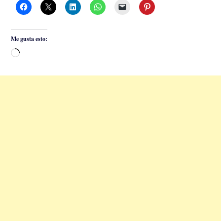
Me gusta esto:
Cargando...