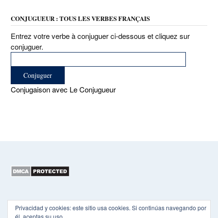
CONJUGUEUR : TOUS LES VERBES FRANÇAIS
Entrez votre verbe à conjuguer ci-dessous et cliquez sur
conjuguer.
Conjugaison avec Le Conjugueur
Copyright 2015-2026 EL HEXÁGONO
Privacidad y cookies: este sitio usa cookies. Si continúas navegando por
él, aceptas su uso.