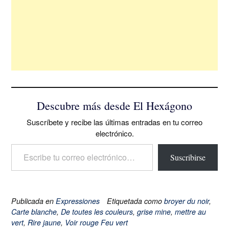
Descubre más desde El Hexágono
Suscríbete y recibe las últimas entradas en tu correo
electrónico.
Escribe tu correo electrónico…
Suscribirse
Publicada en
Expressiones
Etiquetada como
broyer du noir
,
Carte blanche
,
De toutes les couleurs
,
grise mine
,
mettre au
vert
,
Rire jaune
,
Voir rouge Feu vert