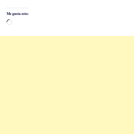
Me gusta esto:
Cargando...