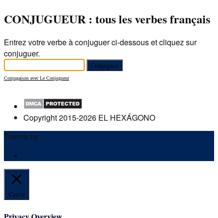
CONJUGUEUR : tous les verbes français
Entrez votre verbe à conjuguer ci-dessous et cliquez sur
conjuguer.
Conjugaison avec Le Conjugueur
Copyright 2015-2026 EL HEXÁGONO
Theme by
Out the Box
POLÍTICA DE PRIVACIDAD
Cerrar
Privacy Overview