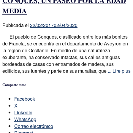
CONQUES, UN PASEO POR LA EDAD
MEDIA
Publicada el
22/02/2017
02/04/2020
El pueblo de Conques, clasificado entre los más bonitos
de Francia, se encuentra en el departamento de Aveyron en
la región de Occitanie. En medio de una naturaleza
exuberante, ha conservado intactas, sus calles antiguas
bordeadas de casas con entramados de madera, sus
edificios, sus fuentes y parte de sus murallas, que
... Lire plus
Comparte esto:
Facebook
X
LinkedIn
WhatsApp
Correo electrónico
Pinterest