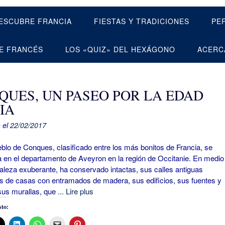
ESCUBRE FRANCIA
FIESTAS Y TRADICIONES
PE
E FRANCÉS
LOS «QUIZ» DEL HEXÁGONO
ACERC
QUES, UN PASEO POR LA EDAD
IA
 el
22/02/2017
 de Conques, clasificado entre los más bonitos de Francia, se
 en el departamento de Aveyron en la región de Occitanie. En medio
aleza exuberante, ha conservado intactas, sus calles antiguas
 de casas con entramados de madera, sus edificios, sus fuentes y
sus murallas, que
... Lire plus
to: