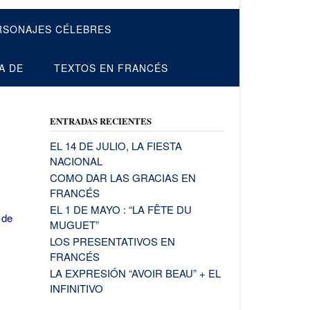
RSONAJES CÉLEBRES
A DE
TEXTOS EN FRANCÉS
ENTRADAS RECIENTES
EL 14 DE JULIO, LA FIESTA
NACIONAL
COMO DAR LAS GRACIAS EN
FRANCÉS
EL 1 DE MAYO : “LA FÊTE DU
 de
MUGUET”
LOS PRESENTATIVOS EN
FRANCÉS
LA EXPRESIÓN “AVOIR BEAU” + EL
INFINITIVO