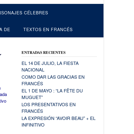
RSONAJES CÉLEBRES
A DE
TEXTOS EN FRANCÉS
ENTRADAS RECIENTES
Y
EL 14 DE JULIO, LA FIESTA
NACIONAL
COMO DAR LAS GRACIAS EN
FRANCÉS
a
EL 1 DE MAYO : “LA FÊTE DU
eada
MUGUET”
tivo
LOS PRESENTATIVOS EN
FRANCÉS
LA EXPRESIÓN “AVOIR BEAU” + EL
INFINITIVO