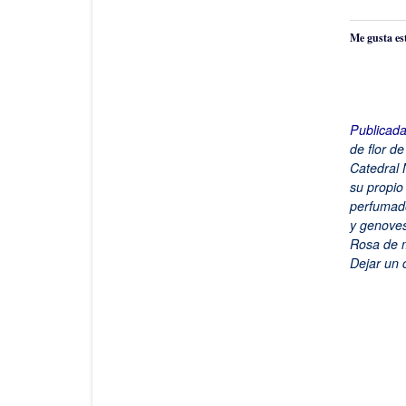
Me gusta es
Publicad
de flor d
Catedral
su propio
perfumad
y genove
Rosa de 
Dejar un 