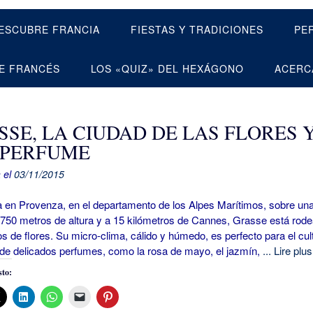
ESCUBRE FRANCIA
FIESTAS Y TRADICIONES
PE
E FRANCÉS
LOS «QUIZ» DEL HEXÁGONO
ACERC
SSE, LA CIUDAD DE LAS FLORES 
 PERFUME
 el
03/11/2015
en Provenza, en el departamento de los Alpes Marítimos, sobre un
 750 metros de altura y a 15 kilómetros de Cannes, Grasse está rod
 de flores. Su micro-clima, cálido y húmedo, es perfecto para el cul
 de delicados perfumes, como la rosa de mayo, el jazmín,
... Lire plus
to: