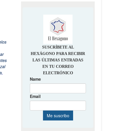
los
ar
tes
zal
a
,