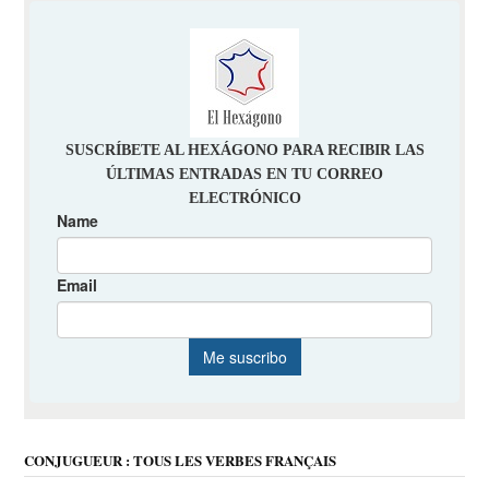
CONJUGUEUR : TOUS LES VERBES FRANÇAIS