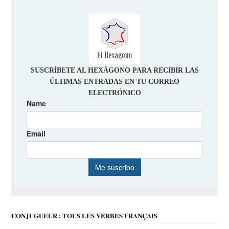
CONJUGUEUR : TOUS LES VERBES FRANÇAIS