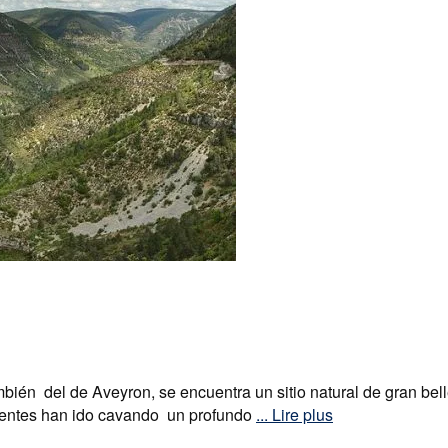
én del de Aveyron, se encuentra un sitio natural de gran belle
rrentes han ido cavando un profundo
... Lire plus