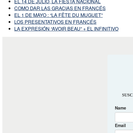
EL 14 DE JULIO, LA FIESTA NACIONAL
COMO DAR LAS GRACIAS EN FRANCÉS
EL 1 DE MAYO : “LA FÊTE DU MUGUET”
LOS PRESENTATIVOS EN FRANCÉS
LA EXPRESIÓN “AVOIR BEAU” + EL INFINITIVO