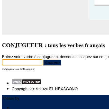
CONJUGUEUR : tous les verbes français
Entrez votre verbe à conjuguer ci-dessous et cliquez sur conju
Conjugaison avec Le Conjugueur
Copyright 2015-2026 EL HEXÁGONO
Theme by
Out the Box
POLÍTICA DE PRIVACIDAD