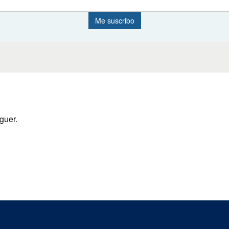
guer.