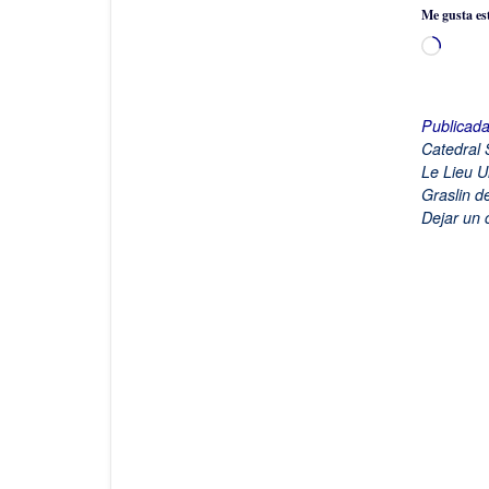
Me gusta es
Cargan
Publicad
Catedral 
Le Lieu U
Graslin d
Dejar un 