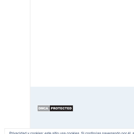
Privacidad y cookies: este sitio usa cookies. Si continúas navegando por él, 