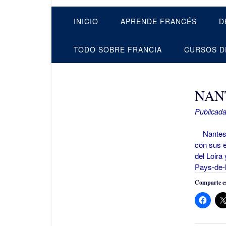
INICIO
APRENDE FRANCÉS
D
TODO SOBRE FRANCIA
CURSOS D
NAN
Publicada
Nantes es
con sus e
del Loira
Pays-de-l
Comparte es