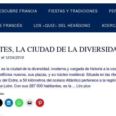
ESCUBRE FRANCIA
FIESTAS Y TRADICIONES
PE
E FRANCÉS
LOS «QUIZ» DEL HEXÁGONO
ACERC
TES, LA CIUDAD DE LA DIVERSID
 el
12/04/2016
 la ciudad de la diversidad, moderna y cargada de historia a la vez
dificios nuevos, sus plazas, y su núcleo medieval. Situada en las rib
 y del Erdre, a 50 kilómetros del océano Atlántico pertenece a la regió
a-Loire. Con sus 287 000 habitantes, es la
... Lire plus
to: