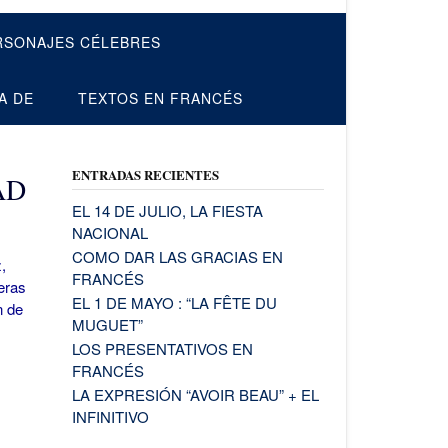
RSONAJES CÉLEBRES
A DE
TEXTOS EN FRANCÉS
ENTRADAS RECIENTES
AD
EL 14 DE JULIO, LA FIESTA
NACIONAL
COMO DAR LAS GRACIAS EN
,
FRANCÉS
eras
EL 1 DE MAYO : “LA FÊTE DU
n de
MUGUET”
LOS PRESENTATIVOS EN
FRANCÉS
LA EXPRESIÓN “AVOIR BEAU” + EL
INFINITIVO