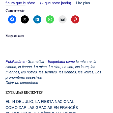
fleurs que le nôtre. (= que notre jardin)
... Lire plus
Comparte esto:
Me gusta esto:
Publicada en
Gramática
Etiquetada como
la mienne
,
la
sienne
,
la tienne
,
Le mien
,
Le sien
,
Le tien
,
les leurs
,
les
miennes
,
les notres
,
les siennes
,
les tiennes
,
les votres
,
Los
pronombres posesivos
Dejar un comentario
ENTRADAS RECIENTES
EL 14 DE JULIO, LA FIESTA NACIONAL
COMO DAR LAS GRACIAS EN FRANCÉS