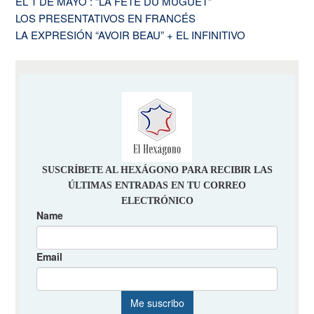
EL 1 DE MAYO : “LA FÊTE DU MUGUET”
LOS PRESENTATIVOS EN FRANCÉS
LA EXPRESIÓN “AVOIR BEAU” + EL INFINITIVO