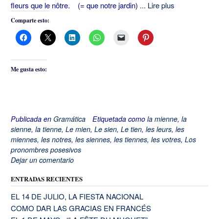
fleurs que le nôtre. (= que notre jardin)
... Lire plus
Comparte esto:
Me gusta esto:
Publicada en
Gramática
Etiquetada como
la mienne
,
la
sienne
,
la tienne
,
Le mien
,
Le sien
,
Le tien
,
les leurs
,
les
miennes
,
les notres
,
les siennes
,
les tiennes
,
les votres
,
Los
pronombres posesivos
Dejar un comentario
ENTRADAS RECIENTES
EL 14 DE JULIO, LA FIESTA NACIONAL
COMO DAR LAS GRACIAS EN FRANCÉS