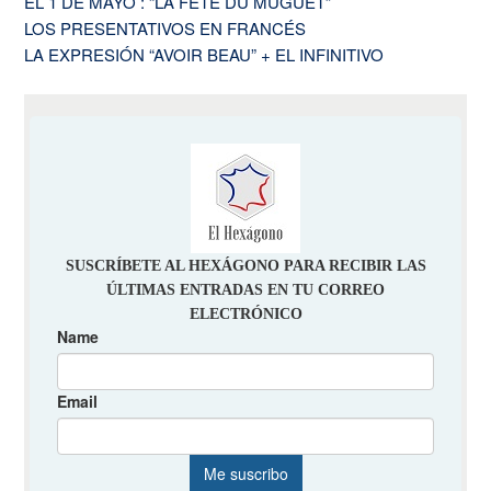
EL 1 DE MAYO : “LA FÊTE DU MUGUET”
LOS PRESENTATIVOS EN FRANCÉS
LA EXPRESIÓN “AVOIR BEAU” + EL INFINITIVO