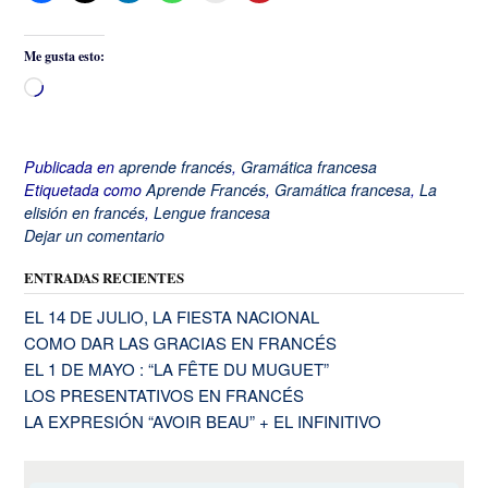
Me gusta esto:
Cargando...
Publicada en
aprende francés
,
Gramática francesa
Etiquetada como
Aprende Francés
,
Gramática francesa
,
La
elisión en francés
,
Lengue francesa
Dejar un comentario
ENTRADAS RECIENTES
EL 14 DE JULIO, LA FIESTA NACIONAL
COMO DAR LAS GRACIAS EN FRANCÉS
EL 1 DE MAYO : “LA FÊTE DU MUGUET”
LOS PRESENTATIVOS EN FRANCÉS
LA EXPRESIÓN “AVOIR BEAU” + EL INFINITIVO