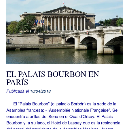
EL PALAIS BOURBON EN
PARÍS
Publicada el
10/04/2018
El “Palais Bourbon” (el palacio Borbón) es la sede de la
Asamblea francesa; «l’Assemblée Nationale Française”. Se
encuentra a orillas del Sena en el Quai d’Orsay. El Palais
Bourbon y, a su lado, el Hotel de Lassay que es la residencia
del actual del presidente de la Asamblea Nacional, fueron