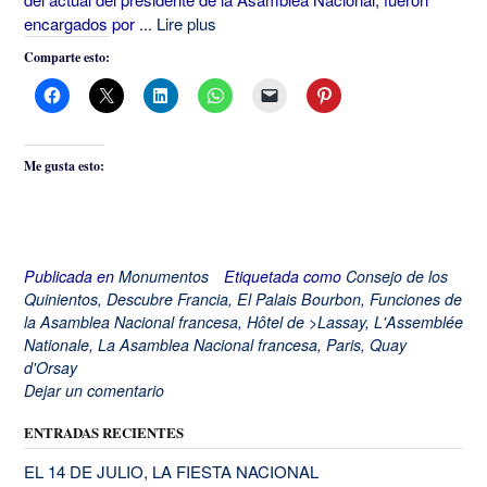
encargados por
... Lire plus
Comparte esto:
Me gusta esto:
Publicada en
Monumentos
Etiquetada como
Consejo de los
Quinientos
,
Descubre Francia
,
El Palais Bourbon
,
Funciones de
la Asamblea Nacional francesa
,
Hôtel de >Lassay
,
L'Assemblée
Nationale
,
La Asamblea Nacional francesa
,
Paris
,
Quay
d'Orsay
Dejar un comentario
ENTRADAS RECIENTES
EL 14 DE JULIO, LA FIESTA NACIONAL