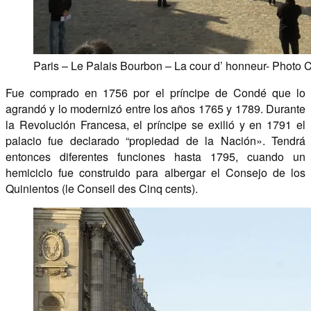
Paris – Le Palais Bourbon – La cour d’ honneur- Photo
Fue comprado en 1756 por el príncipe de Condé que lo
agrandó y lo modernizó entre los años 1765 y 1789. Durante
la Revolución Francesa, el príncipe se exilió y en 1791 el
palacio fue declarado “propiedad de la Nación». Tendrá
entonces diferentes funciones hasta 1795, cuando un
hemiciclo fue construido para albergar el Consejo de los
Quinientos (le Conseil des Cinq cents).