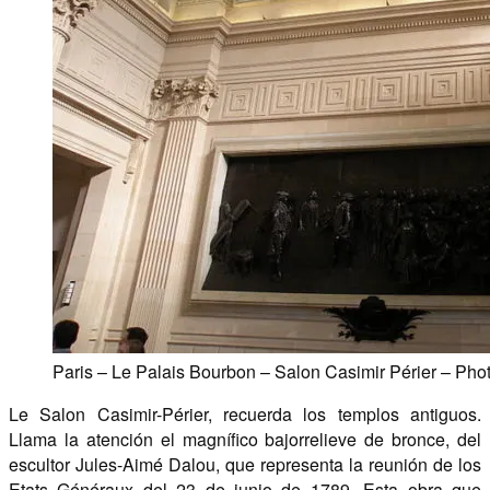
Paris – Le Palais Bourbon – Salon Casimir Périer – Ph
Le Salon Casimir-Périer, recuerda los templos antiguos.
Llama la atención el magnífico bajorrelieve de bronce, del
escultor Jules-Aimé Dalou, que representa la reunión de los
Etats Généraux del 23 de junio de 1789. Esta obra que