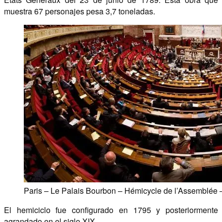
muestra 67 personajes pesa 3,7 toneladas.
Paris – Le Palais Bourbon – Hémicycle de l’Assemblée –
El hemiciclo fue configurado en 1795 y posteriormente
agrandado en el siglo XIX.