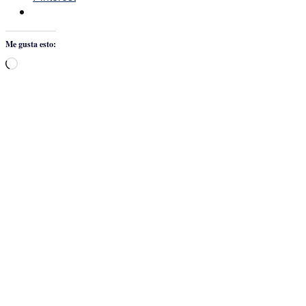
Me gusta esto:
Cargando...