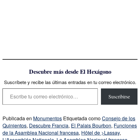
Descubre más desde El Hexágono
Suscríbete y recibe las últimas entradas en tu correo electrónico.
Escribe tu correo electrónico…
Suscribirse
Publicada en
Monumentos
Etiquetada como
Consejo de los
Quinientos
,
Descubre Francia
,
El Palais Bourbon
,
Funciones
de la Asamblea Nacional francesa
,
Hôtel de >Lassay
,
L'Assemblée Nationale
,
La Asamblea Nacional francesa
,