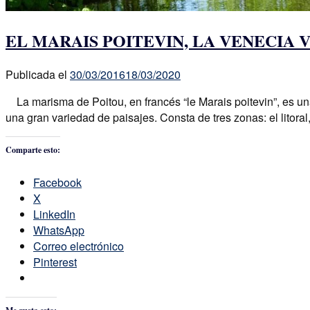
EL MARAIS POITEVIN, LA VENECIA 
Publicada el
30/03/2016
18/03/2020
La marisma de Poitou, en francés “le Marais poitevin”, es una
una gran variedad de paisajes. Consta de tres zonas: el litora
Comparte esto:
Facebook
X
LinkedIn
WhatsApp
Correo electrónico
Pinterest