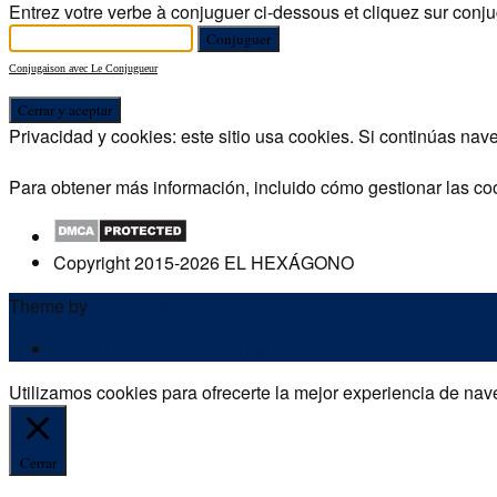
Entrez votre verbe à conjuguer ci-dessous et cliquez sur conju
Conjugaison avec Le Conjugueur
Privacidad y cookies: este sitio usa cookies. Si continúas nav
Para obtener más información, incluido cómo gestionar las co
Copyright 2015-2026 EL HEXÁGONO
Theme by
Out the Box
POLÍTICA DE PRIVACIDAD
Utilizamos cookies para ofrecerte la mejor experiencia de nave
Cerrar