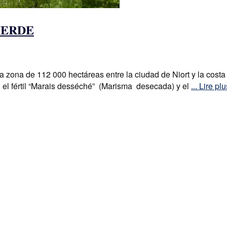
VERDE
 zona de 112 000 hectáreas entre la ciudad de Niort y la costa 
l, el fértil “Marais desséché” (Marisma desecada) y el
... Lire pl