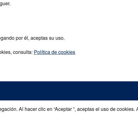
guer.
egando por él, aceptas su uso.
okies, consulta:
Política de cookies
gación. Al hacer clic en “Aceptar ”, aceptas el uso de cookies.