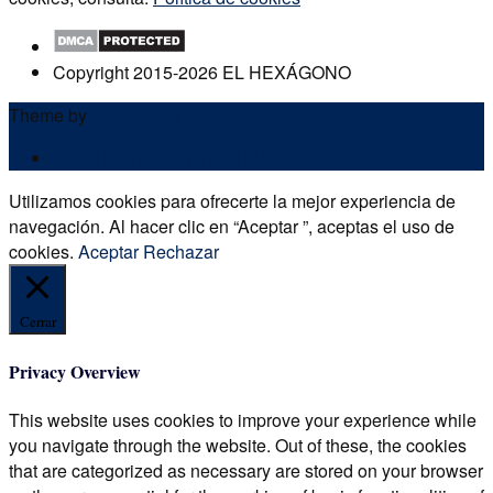
Copyright 2015-2026 EL HEXÁGONO
Theme by
Out the Box
POLÍTICA DE PRIVACIDAD
Utilizamos cookies para ofrecerte la mejor experiencia de
navegación. Al hacer clic en “Aceptar ”, aceptas el uso de
cookies.
Aceptar
Rechazar
Cerrar
Privacy Overview
This website uses cookies to improve your experience while
you navigate through the website. Out of these, the cookies
that are categorized as necessary are stored on your browser