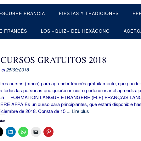
ESCUBRE FRANCIA
FIESTAS Y TRADICIONES
PE
E FRANCÉS
LOS «QUIZ» DEL HEXÁGONO
ACERC
 CURSOS GRATUITOS 2018
 el
25/09/2018
tres cursos (mooc) para aprender francés gratuitamente, que puede
 a todas las personas que quieren iniciar o perfeccionar el aprendizaj
ngua : FORMATION LANGUE ÉTRANGÈRE (FLE) FRANÇAIS LAN
E AFPA Es un curso para principiantes, que estará disponible has
diciembre de 2018. Consta de 15
... Lire plus
to: