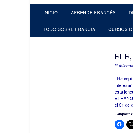
INICIO
APRENDE FRANCÉS
D
TODO SOBRE FRANCIA
CURSOS D
FLE,
Publicada
He aquí 
interesar
esta le
ETRANGÈR
el 31 de 
Comparte es