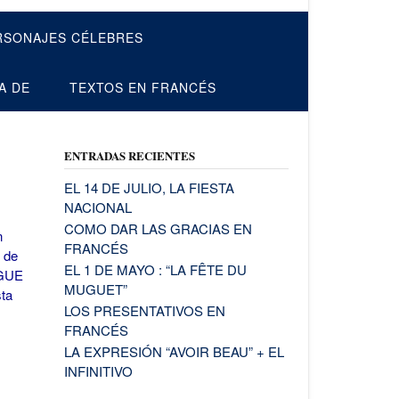
RSONAJES CÉLEBRES
A DE
TEXTOS EN FRANCÉS
ENTRADAS RECIENTES
EL 14 DE JULIO, LA FIESTA
NACIONAL
COMO DAR LAS GRACIAS EN
n
FRANCÉS
e de
EL 1 DE MAYO : “LA FÊTE DU
GUE
MUGUET”
ta
LOS PRESENTATIVOS EN
FRANCÉS
LA EXPRESIÓN “AVOIR BEAU” + EL
INFINITIVO