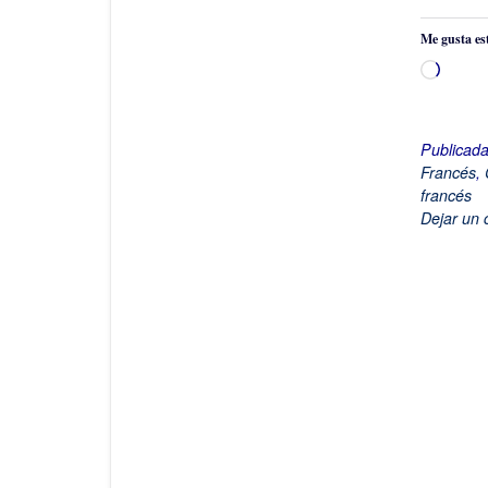
Me gusta es
Cargan
Publicad
Francés
,
francés
Dejar un 