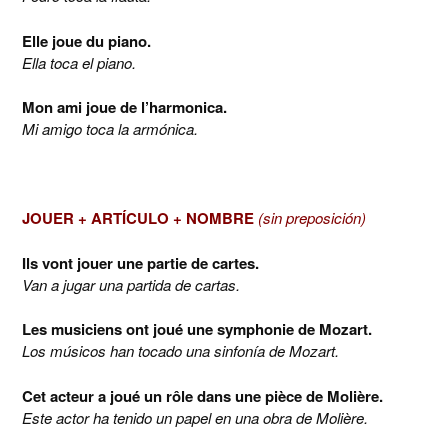
Elle joue du piano.
Ella toca el piano.
Mon ami joue de l’harmonica.
Mi amigo toca la armónica.
JOUER + ARTÍCULO + NOMBRE
(sin preposición)
Ils vont jouer une partie de cartes.
Van a jugar una partida de cartas.
Les musiciens ont joué une symphonie de Mozart.
Los músicos han tocado una sinfonía de Mozart.
Cet acteur a joué un rôle dans une pièce de Molière.
Este actor ha tenido un papel en una obra de Molière.