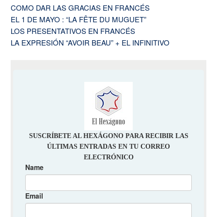
COMO DAR LAS GRACIAS EN FRANCÉS
EL 1 DE MAYO : “LA FÊTE DU MUGUET”
LOS PRESENTATIVOS EN FRANCÉS
LA EXPRESIÓN “AVOIR BEAU” + EL INFINITIVO