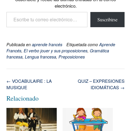
electrónico.
Escribe tu correo electrónico…
Suscribirse
Publicada en
aprende francés
Etiquetada como
Aprende
Francés
,
El verbo jouer y sus proposiciones
,
Gramática
francesa
,
Lengua francesa
,
Preposiciones
Navegación
←
VOCABULAIRE : LA
QUIZ – EXPRESIONES
de
MUSIQUE
IDIOMÁTICAS
→
la
Relacionado
entrada