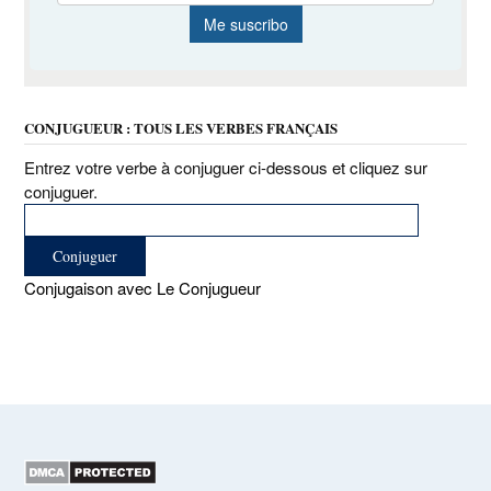
CONJUGUEUR : TOUS LES VERBES FRANÇAIS
Entrez votre verbe à conjuguer ci-dessous et cliquez sur
conjuguer.
Conjugaison avec Le Conjugueur