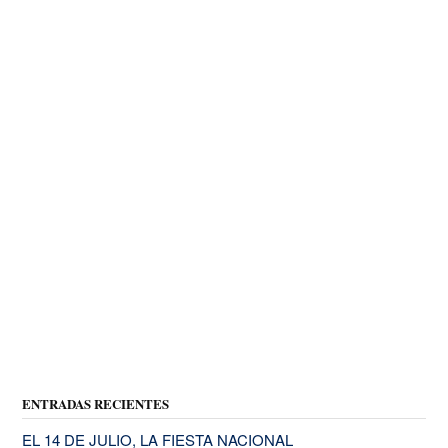
ENTRADAS RECIENTES
EL 14 DE JULIO, LA FIESTA NACIONAL