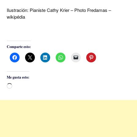
Ilustración: Pianiste Cathy Krier – Photo Fredamas –
wikipédia
Comparte esto:
Me gusta esto:
Cargando...