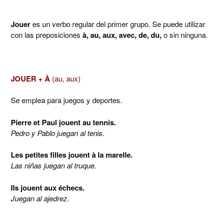
Jouer
es un verbo regular del primer grupo. Se puede utilizar
con las preposiciones
à, au, aux, avec, de, du,
o sin ninguna.
JOUER + À
(au, aux)
Se emplea para juegos y deportes.
Pierre et Paul jouent au tennis.
Pedro y Pablo juegan al tenis.
Les petites filles jouent à la marelle.
Las niñas juegan al truque.
Ils jouent aux échecs.
Juegan al ajedrez.