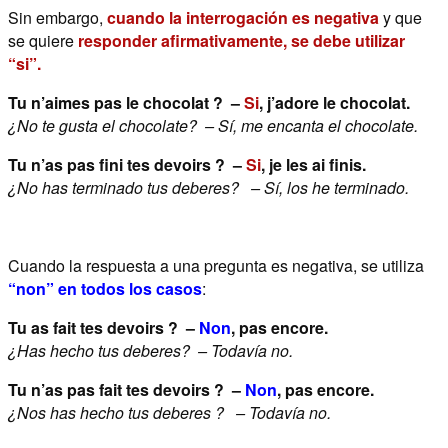
Sin embargo,
cuando la interrogación es negativa
y que
se quiere
responder afirmativamente, se debe utilizar
“si”.
Tu n’aimes pas le chocolat ? –
Si
, j’adore le chocolat.
¿No te gusta el chocolate? – Sí, me encanta el chocolate.
Tu n’as pas fini tes devoirs ? –
Si
, je les ai finis.
¿No has terminado tus deberes? – Sí, los he terminado.
Cuando la respuesta a una pregunta es negativa, se utiliza
“non” en todos los casos
:
Tu as fait tes devoirs ?
–
Non
, pas encore.
¿Has hecho tus deberes? – Todavía no.
Tu n’as pas fait tes devoirs ? –
Non
, pas encore.
¿Nos has hecho tus deberes ? – Todavía no.