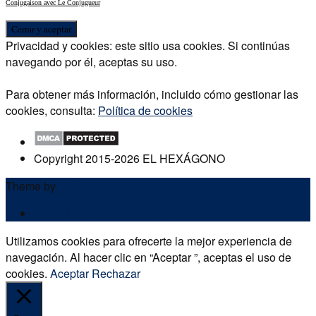
Conjugaison avec Le Conjugueur
Privacidad y cookies: este sitio usa cookies. Si continúas
navegando por él, aceptas su uso.
Para obtener más información, incluido cómo gestionar las
cookies, consulta:
Política de cookies
Copyright 2015-2026 EL HEXÁGONO
Theme by
Out the Box
POLÍTICA DE PRIVACIDAD
Utilizamos cookies para ofrecerte la mejor experiencia de
navegación. Al hacer clic en “Aceptar ”, aceptas el uso de
cookies.
Aceptar
Rechazar