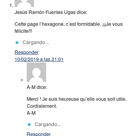
Jesús Ramón Fuentes Ugas
dice:
Cette page l’hexagone, c’est formidable. ¡¡¡Je vous
félicite!!!
Cargando...
Responder
10/02/2019 a las 21:01
A-M
dice:
Merci ! Je suis heureuse qu’elle vous soit utile.
Cordialement.
A-M
Cargando...
Responder