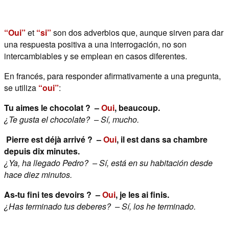
“Oui”
et
“si”
son dos adverbios que, aunque sirven para dar
una respuesta positiva a una interrogación, no son
intercambiables y se emplean en casos diferentes.
En francés, para responder afirmativamente a una pregunta,
se utiliza
“oui”
:
Tu aimes le chocolat ? –
Oui
, beaucoup.
¿Te gusta el chocolate? –
Sí, mucho.
Pierre est déjà arrivé ? –
Oui
, il est dans sa chambre
depuis dix minutes.
¿Ya, ha llegado Pedro? – Sí, está en su habitación desde
hace diez minutos.
As-tu fini tes devoirs ? –
Oui
, je les ai finis.
¿Has terminado tus deberes? – Sí, los he terminado.