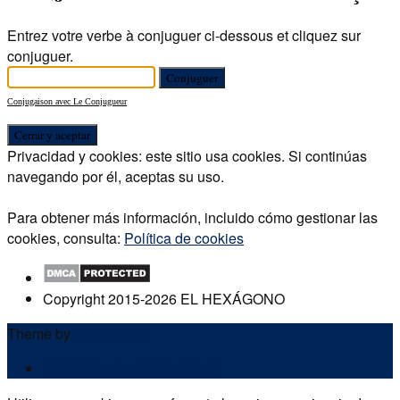
Entrez votre verbe à conjuguer ci-dessous et cliquez sur
conjuguer.
Conjugaison avec Le Conjugueur
Privacidad y cookies: este sitio usa cookies. Si continúas
navegando por él, aceptas su uso.
Para obtener más información, incluido cómo gestionar las
cookies, consulta:
Política de cookies
Copyright 2015-2026 EL HEXÁGONO
Theme by
Out the Box
POLÍTICA DE PRIVACIDAD