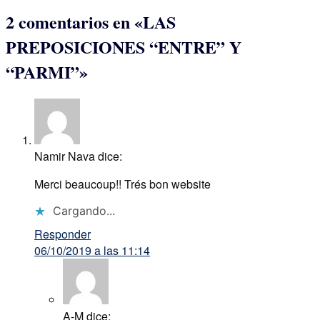
2 comentarios en «
LAS
PREPOSICIONES “ENTRE” Y
“PARMI”
»
Namir Nava
dice:
Merci beaucoup!! Trés bon website
Cargando...
Responder
06/10/2019 a las 11:14
A-M
dice: