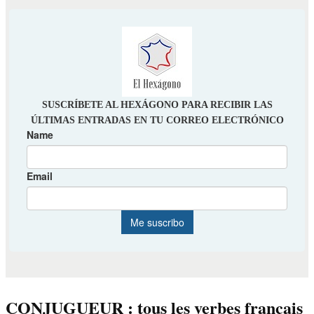
CONJUGUEUR : tous les verbes français