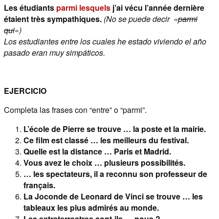
Les étudiants
parmi lesquels
j’ai vécu l’année dernière
étaient très sympathiques.
(No se puede decir «
parmi
qui
«)
Los estudiantes entre los cuales he estado viviendo el año
pasado eran muy simpáticos.
EJERCICIO
Completa las frases con “entre” o “parmi”.
L’école de Pierre se trouve … la poste et la mairie.
Ce film est classé … les meilleurs du festival.
Quelle est la distance … Paris et Madrid.
Vous avez le choix … plusieurs possibilités.
… les spectateurs, il a reconnu son professeur de
français.
La Joconde de Leonard de Vinci se trouve … les
tableaux les plus admirés au monde.
Les extraterrestres sont-ils … nous ?