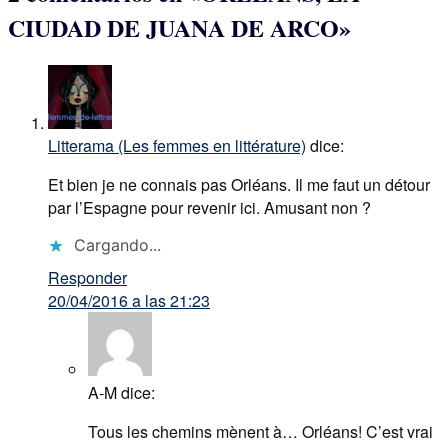
CIUDAD DE JUANA DE ARCO
»
Litterama (Les femmes en littérature)
dice:
Et bien je ne connais pas Orléans. Il me faut un détour
par l’Espagne pour revenir ici. Amusant non ?
Cargando...
Responder
20/04/2016 a las 21:23
A-M
dice:
Tous les chemins mènent à… Orléans! C’est vrai