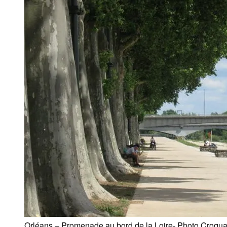
Orléans – Promenade au bord de la Loire- Photo Croqua