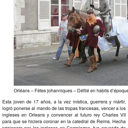
Orléans – Fêtes johanniques – Défilé en habits d’époque
Esta joven de 17 años, a la vez mística, guerrera y mártir,
logró ponerse al mando de las tropas francesas, vencer a los
ingleses en Orleans y convencer al futuro rey Charles VII
para que se hiciera coronar en la catedral de Reims. Hecha
prisionera por los ingleses en Compiegne, fue acusada de