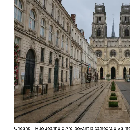
Orléans – Rue Jeanne-d’Arc, devant la cathédrale Saint