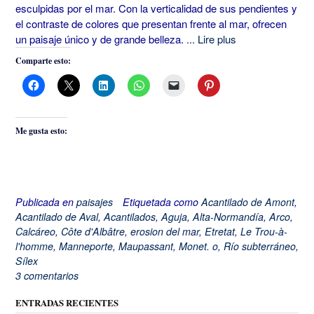
esculpidas por el mar. Con la verticalidad de sus pendientes y
el contraste de colores que presentan frente al mar, ofrecen
un paisaje único y de grande belleza.
... Lire plus
Comparte esto:
Me gusta esto:
Publicada en
paisajes
Etiquetada como
Acantilado de Amont
,
Acantilado de Aval
,
Acantilados
,
Aguja
,
Alta-Normandía
,
Arco
,
Calcáreo
,
Côte d'Albâtre
,
erosion del mar
,
Etretat
,
Le Trou-à-
l'homme
,
Manneporte
,
Maupassant
,
Monet. o
,
Río subterráneo
,
Sílex
3 comentarios
ENTRADAS RECIENTES