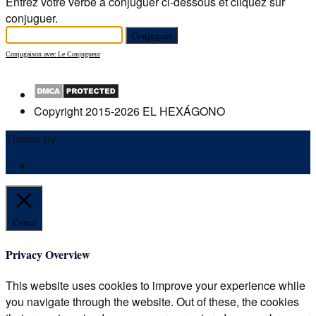
Entrez votre verbe à conjuguer ci-dessous et cliquez sur
conjuguer.
Conjugaison avec Le Conjugueur
Copyright 2015-2026 EL HEXÁGONO
Theme by
Out the Box
POLÍTICA DE PRIVACIDAD
Cerrar
Privacy Overview
This website uses cookies to improve your experience while
you navigate through the website. Out of these, the cookies