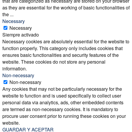
that are categorized as necessary are stored on your browser
as they are essential for the working of basic functionalities of
the
...
Necessary
Necessary
Siempre activado
Necessary cookies are absolutely essential for the website to
function properly. This category only includes cookies that
ensures basic functionalities and security features of the
website. These cookies do not store any personal
information.
Non-necessary
Non-necessary
Any cookies that may not be particularly necessary for the
website to function and is used specifically to collect user
personal data via analytics, ads, other embedded contents
are termed as non-necessary cookies. It is mandatory to
procure user consent prior to running these cookies on your
website.
GUARDAR Y ACEPTAR