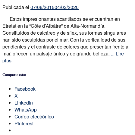
Publicada el
07/06/2015
04/03/2020
Estos impresionantes acantilados se encuentran en
Etretat en la “Côte d’Albâtre” de Alta-Normandía.
Constituidos de calcáreo y de sílex, sus formas singulares
han sido esculpidas por el mar. Con la verticalidad de sus
pendientes y el contraste de colores que presentan frente al
mar, ofrecen un paisaje único y de grande belleza.
... Lire
plus
Comparte esto:
Facebook
X
LinkedIn
WhatsApp
Correo electrónico
Pinterest