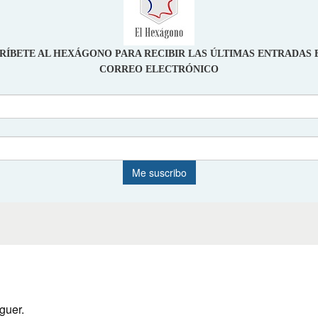
guer.