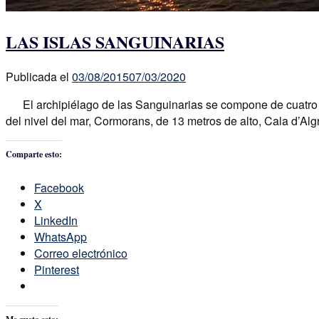
LAS ISLAS SANGUINARIAS
Publicada el
03/08/2015
07/03/2020
El archipiélago de las Sanguinarias se compone de cuatro is
del nivel del mar, Cormorans, de 13 metros de alto, Cala d’Algr
Comparte esto:
Facebook
X
LinkedIn
WhatsApp
Correo electrónico
Pinterest