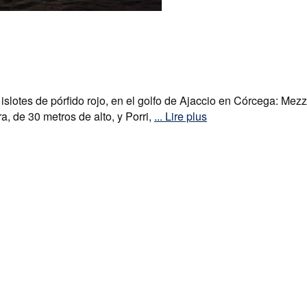
lotes de pórfido rojo, en el golfo de Ajaccio en Córcega: Mez
a, de 30 metros de alto, y Porri,
... Lire plus