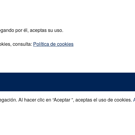
egando por él, aceptas su uso.
okies, consulta:
Política de cookies
gación. Al hacer clic en “Aceptar ”, aceptas el uso de cookies.