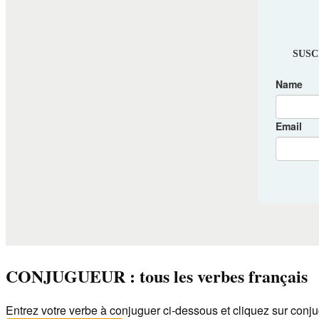
CONJUGUEUR : tous les verbes français
Entrez votre verbe à conjuguer ci-dessous et cliquez sur conju