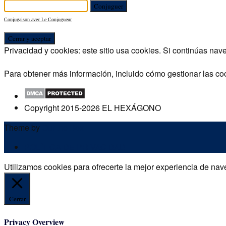
Conjugaison avec Le Conjugueur
Privacidad y cookies: este sitio usa cookies. Si continúas nav
Para obtener más información, incluido cómo gestionar las co
Copyright 2015-2026 EL HEXÁGONO
Theme by
Out the Box
POLÍTICA DE PRIVACIDAD
Utilizamos cookies para ofrecerte la mejor experiencia de nave
Cerrar
Privacy Overview