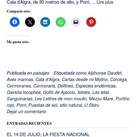
Cala d’Algra, de 30 metros de alto, y Porri,
... Lire plus
Comparte esto:
Me gusta esto:
Publicada en
paisajes
Etiquetada como
Alphonse Daudet
,
Aves marinas
,
Cala d'Algra
,
Cartas desde mi Molino
,
Córcega
,
Cormoranes
,
Cormorans
,
Delfines
,
Especies endémicas
,
Gaviota locophee
,
Golfo de Ajaccio
,
Islotes
,
Las islas
Sanguinarias
,
Les Lettres de mon moulin
,
Mezzu Mare
,
Porfirio
rojo
,
Porri
,
Puestas de sol
,
sitio natural
,
U Sbiru
Dejar un comentario
ENTRADAS RECIENTES
EL 14 DE JULIO, LA FIESTA NACIONAL