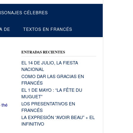
RSONAJES CÉLEBRES
A DE
TEXTOS EN FRANCÉS
ENTRADAS RECIENTES
EL 14 DE JULIO, LA FIESTA
NACIONAL
COMO DAR LAS GRACIAS EN
FRANCÉS
EL 1 DE MAYO : “LA FÊTE DU
MUGUET”
LOS PRESENTATIVOS EN
 thé
FRANCÉS
LA EXPRESIÓN “AVOIR BEAU” + EL
INFINITIVO