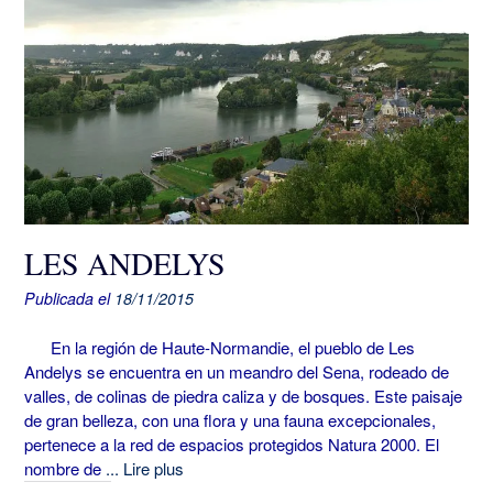
LES ANDELYS
Publicada el
18/11/2015
En la región de Haute-Normandie, el pueblo de Les
Andelys se encuentra en un meandro del Sena, rodeado de
valles, de colinas de piedra caliza y de bosques. Este paisaje
de gran belleza, con una flora y una fauna excepcionales,
pertenece a la red de espacios protegidos Natura 2000. El
nombre de
... Lire plus