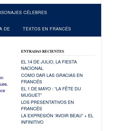
RSONAJES CÉLEBRES
A DE
TEXTOS EN FRANCÉS
ENTRADAS RECIENTES
EL 14 DE JULIO, LA FIESTA
NACIONAL
COMO DAR LAS GRACIAS EN
en
FRANCÉS
ques.
EL 1 DE MAYO : “LA FÊTE DU
ece
MUGUET”
LOS PRESENTATIVOS EN
FRANCÉS
LA EXPRESIÓN “AVOIR BEAU” + EL
INFINITIVO