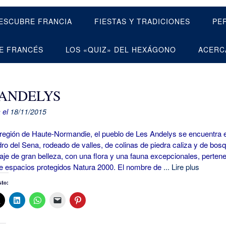
ESCUBRE FRANCIA
FIESTAS Y TRADICIONES
PE
E FRANCÉS
LOS «QUIZ» DEL HEXÁGONO
ACERC
 ANDELYS
 el
18/11/2015
gión de Haute-Normandie, el pueblo de Les Andelys se encuentra 
o del Sena, rodeado de valles, de colinas de piedra caliza y de bos
aje de gran belleza, con una flora y una fauna excepcionales, perten
de espacios protegidos Natura 2000. El nombre de
... Lire plus
to: