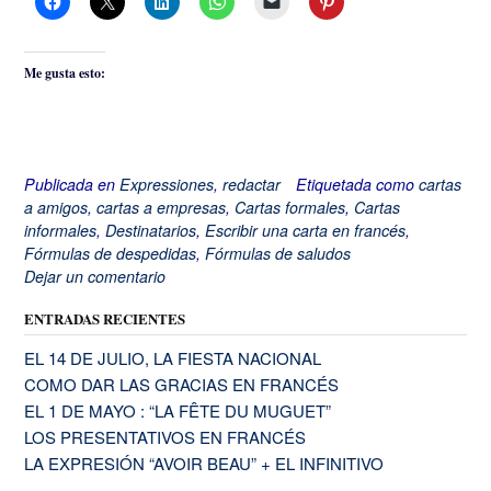
Me gusta esto:
Publicada en
Expressiones
,
redactar
Etiquetada como
cartas
a amigos
,
cartas a empresas
,
Cartas formales
,
Cartas
informales
,
Destinatarios
,
Escribir una carta en francés
,
Fórmulas de despedidas
,
Fórmulas de saludos
Dejar un comentario
ENTRADAS RECIENTES
EL 14 DE JULIO, LA FIESTA NACIONAL
COMO DAR LAS GRACIAS EN FRANCÉS
EL 1 DE MAYO : “LA FÊTE DU MUGUET”
LOS PRESENTATIVOS EN FRANCÉS
LA EXPRESIÓN “AVOIR BEAU” + EL INFINITIVO