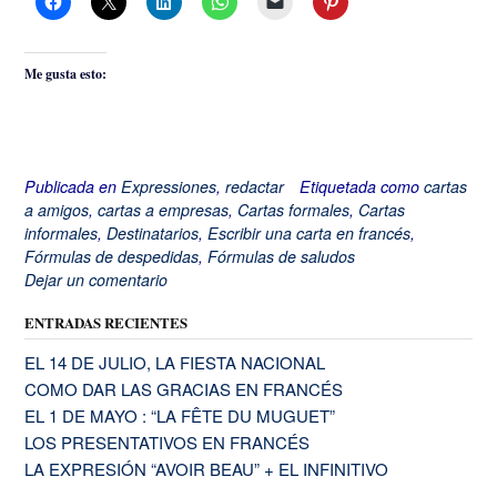
Me gusta esto:
Publicada en
Expressiones
,
redactar
Etiquetada como
cartas
a amigos
,
cartas a empresas
,
Cartas formales
,
Cartas
informales
,
Destinatarios
,
Escribir una carta en francés
,
Fórmulas de despedidas
,
Fórmulas de saludos
Dejar un comentario
ENTRADAS RECIENTES
EL 14 DE JULIO, LA FIESTA NACIONAL
COMO DAR LAS GRACIAS EN FRANCÉS
EL 1 DE MAYO : “LA FÊTE DU MUGUET”
LOS PRESENTATIVOS EN FRANCÉS
LA EXPRESIÓN “AVOIR BEAU” + EL INFINITIVO