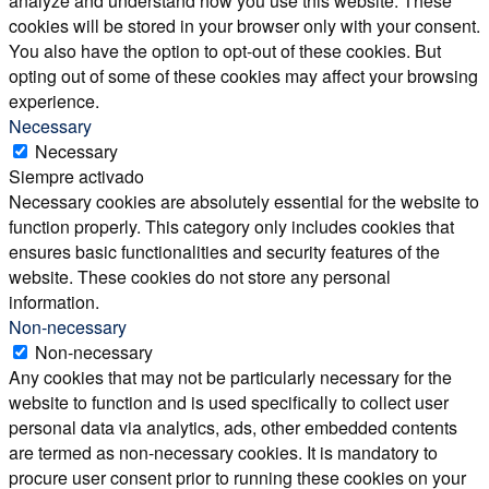
analyze and understand how you use this website. These
cookies will be stored in your browser only with your consent.
You also have the option to opt-out of these cookies. But
opting out of some of these cookies may affect your browsing
experience.
Necessary
Necessary
Siempre activado
Necessary cookies are absolutely essential for the website to
function properly. This category only includes cookies that
ensures basic functionalities and security features of the
website. These cookies do not store any personal
information.
Non-necessary
Non-necessary
Any cookies that may not be particularly necessary for the
website to function and is used specifically to collect user
personal data via analytics, ads, other embedded contents
are termed as non-necessary cookies. It is mandatory to
procure user consent prior to running these cookies on your