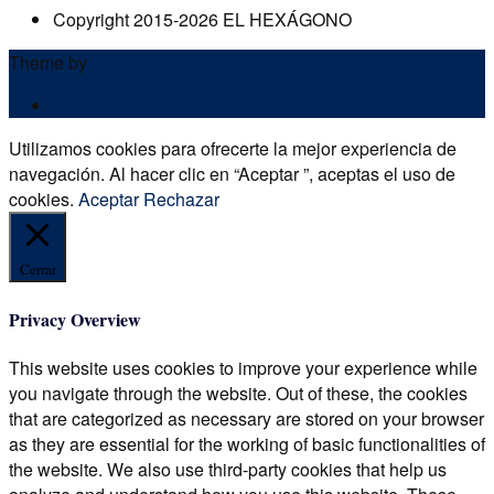
Copyright 2015-2026 EL HEXÁGONO
Theme by
Out the Box
POLÍTICA DE PRIVACIDAD
Utilizamos cookies para ofrecerte la mejor experiencia de
navegación. Al hacer clic en “Aceptar ”, aceptas el uso de
cookies.
Aceptar
Rechazar
Cerrar
Privacy Overview
This website uses cookies to improve your experience while
you navigate through the website. Out of these, the cookies
that are categorized as necessary are stored on your browser
as they are essential for the working of basic functionalities of
the website. We also use third-party cookies that help us