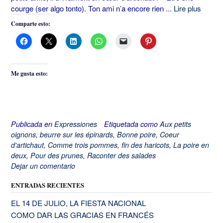
courge (ser algo tonto). Ton ami n’a encore rien
... Lire plus
Comparte esto:
Me gusta esto:
Publicada en
Expressiones
Etiquetada como
Aux petits
oignons
,
beurre sur les épinards
,
Bonne poire
,
Coeur
d'artichaut
,
Comme trois pommes
,
fin des haricots
,
La poire en
deux
,
Pour des prunes
,
Raconter des salades
Dejar un comentario
ENTRADAS RECIENTES
EL 14 DE JULIO, LA FIESTA NACIONAL
COMO DAR LAS GRACIAS EN FRANCÉS