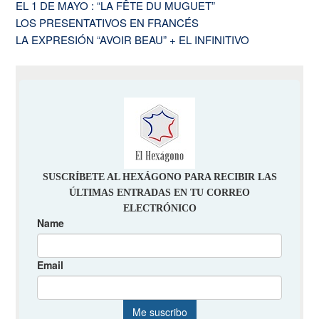
EL 1 DE MAYO : “LA FÊTE DU MUGUET”
LOS PRESENTATIVOS EN FRANCÉS
LA EXPRESIÓN “AVOIR BEAU” + EL INFINITIVO