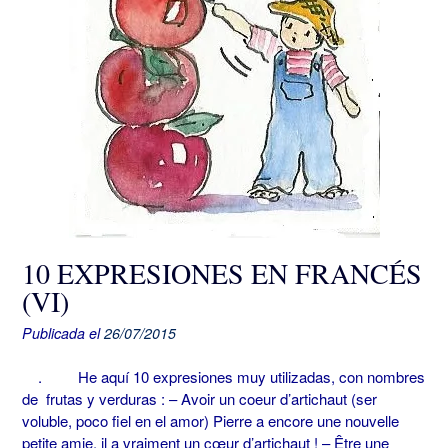
10 EXPRESIONES EN FRANCÉS
(VI)
Publicada el
26/07/2015
. He aquí 10 expresiones muy utilizadas, con nombres
de frutas y verduras : – Avoir un coeur d’artichaut (ser
voluble, poco fiel en el amor) Pierre a encore une nouvelle
petite amie, il a vraiment un cœur d’artichaut ! – Être une